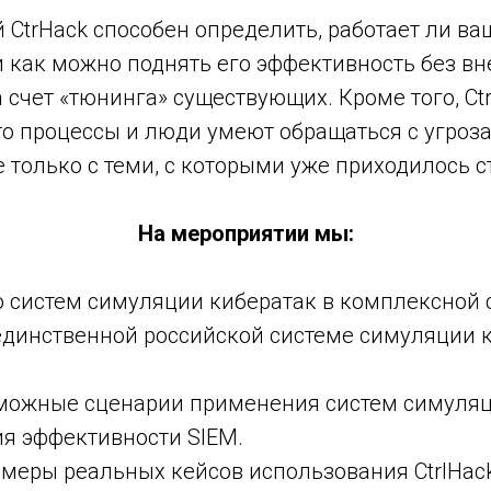
 CtrHack способен определить, работает ли ва
и как можно поднять его эффективность без в
 счет «тюнинга» существующих. Кроме того, Ct
что процессы и люди умеют обращаться с угроз
не только с теми, с которыми уже приходилось с
На мероприятии мы:
 систем симуляции кибератак в комплексной 
единственной российской системе симуляции 
можные сценарии применения систем симуляц
я эффективности SIEM.
еры реальных кейсов использования CtrlHack 