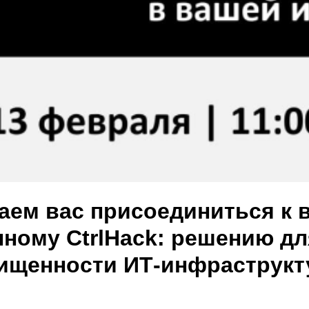
ем вас присоединиться к 
ному CtrlHack: решению дл
ищенности ИТ-инфраструкт