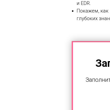
и EDR.
Покажем, как 
глубоких знан
За
Заполнит