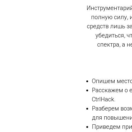
Инструментарий
полную силу, 
средств лишь за
убедиться, 
спектра, а 
Опишем место
Расскажем о 
CtrlHack.
Разберем воз
для повышени
Приведем прим